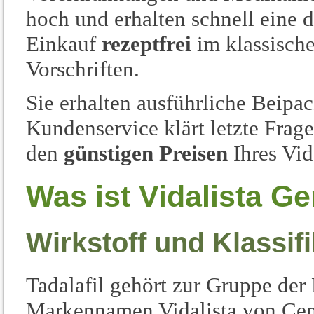
hoch und erhalten schnell eine d
Einkauf
rezeptfrei
im klassisch
Vorschriften.
Sie erhalten ausführliche Beipa
Kundenservice klärt letzte Fra
den
günstigen Preisen
Ihres Vid
Was ist Vidalista Ge
Wirkstoff und Klassifi
Tadalafil gehört zur Gruppe d
Markennamen Vidalista von Centu