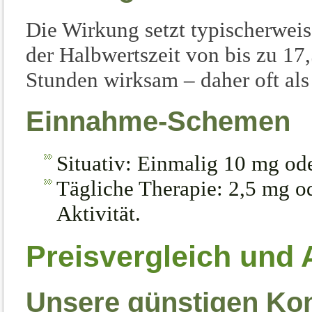
Die Wirkung setzt typischerwei
der Halbwertszeit von bis zu 17,
Stunden wirksam – daher oft al
Einnahme-Schemen
Situativ: Einmalig 10 mg od
Tägliche Therapie: 2,5 mg od
Aktivität.
Preisvergleich und
Unsere günstigen Kon