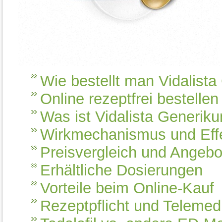
Wie bestellt man Vidalist
Online rezeptfrei bestelle
Was ist Vidalista Generiku
Wirkmechanismus und Eff
Preisvergleich und Angebo
Erhältliche Dosierungen
Vorteile beim Online-Kauf
Rezeptpflicht und Telemed