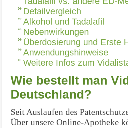
Tadalafil vs. andere ED-
Detailvergleich
Alkohol und Tadalafil
Nebenwirkungen
Überdosierung und Erste H
Anwendungshinweise
Weitere Infos zum Vidalis
Wie bestellt man Vi
Deutschland?
Seit Auslaufen des Patentschutze
Über unsere Online-Apotheke kö