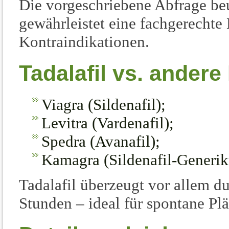
Die vorgeschriebene Abfrage be
gewährleistet eine fachgerecht
Kontraindikationen.
Tadalafil vs. ander
Viagra (Sildenafil);
Levitra (Vardenafil);
Spedra (Avanafil);
Kamagra (Sildenafil-Generi
Tadalafil überzeugt vor allem d
Stunden – ideal für spontane Pl