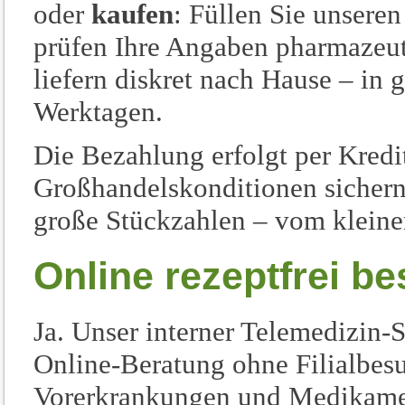
oder
kaufen
: Füllen Sie unsere
prüfen Ihre Angaben pharmazeut
liefern diskret nach Hause – in
Werktagen.
Die Bezahlung erfolgt per Kredi
Großhandelskonditionen sichern
große Stückzahlen – vom kleine
Online rezeptfrei be
Ja. Unser interner Telemedizin-S
Online-Beratung ohne Filialbes
Vorerkrankungen und Medikament