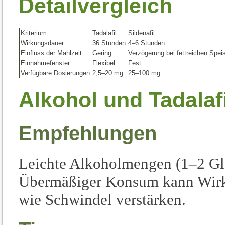
Detailvergleich
Kriterium
Tadalafil
Sildenafil
Wirkungsdauer
36 Stunden
4–6 Stunden
Einfluss der Mahlzeit
Gering
Verzögerung bei fettreichen Spei
Einnahmefenster
Flexibel
Fest
Verfügbare Dosierungen
2,5–20 mg
25–100 mg
Alkohol und Tadalafi
Empfehlungen
Leichte Alkoholmengen (1–2 Glä
Übermäßiger Konsum kann Wir
wie Schwindel verstärken.