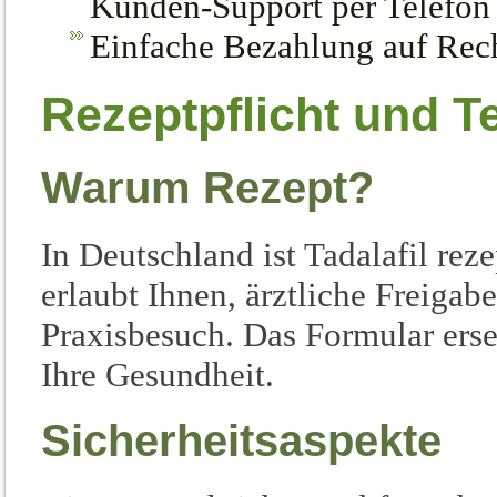
Kunden-Support per Telefon
Einfache Bezahlung auf Rec
Rezeptpflicht und T
Warum Rezept?
In Deutschland ist Tadalafil rez
erlaubt Ihnen, ärztliche Freigab
Praxisbesuch. Das Formular erse
Ihre Gesundheit.
Sicherheitsaspekte