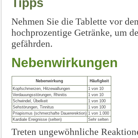
Tipps
Nehmen Sie die Tablette vor de
hochprozentige Getränke, um de
gefährden.
Nebenwirkungen
Nebenwirkung
Häufigkeit
Kopfschmerzen, Hitzewallungen
1 von 10
Verdauungsstörungen, Rhinitis
1 von 10
Schwindel, Übelkeit
1 von 100
Sehstörungen, Tinnitus
1 von 100
Priapismus (schmerzhafte Dauererektion)
1 von 1.000
Kardiale Ereignisse (selten)
Sehr selten
Treten ungewöhnliche Reaktione