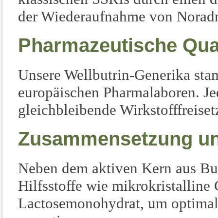
der Wiederaufnahme von Norad
Pharmazeutische Qual
Unsere Wellbutrin-Generika sta
europäischen Pharmalaboren. Je
gleichbleibende Wirkstofffreiset
Zusammensetzung und
Neben dem aktiven Kern aus Bup
Hilfsstoffe wie mikrokristallin
Lactosemonohydrat, um optimale