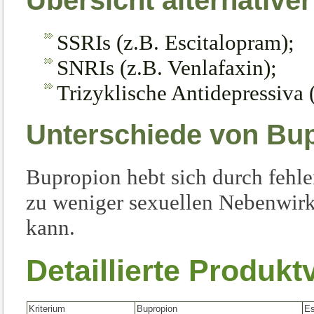
Übersicht alternative
SSRIs (z.B. Escitalopram);
SNRIs (z.B. Venlafaxin);
Trizyklische Antidepressiva (
Unterschiede von Bu
Bupropion hebt sich durch fehle
zu weniger sexuellen Nebenwirk
kann.
Detaillierte Produkt
Kriterium
Bupropion
Es