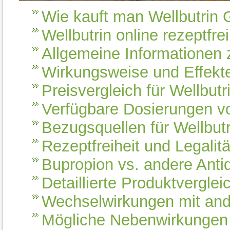
Wie kauft man Wellbutrin
Wellbutrin online rezeptfre
Allgemeine Informationen 
Wirkungsweise und Effekt
Preisvergleich für Wellbut
Verfügbare Dosierungen v
Bezugsquellen für Wellbutr
Rezeptfreiheit und Legalitä
Bupropion vs. andere Anti
Detaillierte Produktverglei
Wechselwirkungen mit an
Mögliche Nebenwirkungen