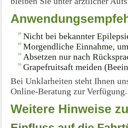
bleiben Sie unter ärztlicher Aufs
Anwendungsempfeh
Nicht bei bekannter Epileps
Morgendliche Einnahme, um 
Absetzen nur nach Rückspra
Grapefruitsaft meiden (Beei
Bei Unklarheiten steht Ihnen un
Online-Beratung zur Verfügung.
Weitere Hinweise z
Einfluss auf die Fahrt