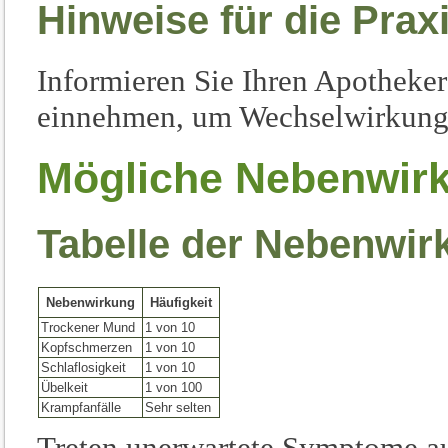
Hinweise für die Prax
Informieren Sie Ihren Apotheker s
einnehmen, um Wechselwirkunge
Mögliche Nebenwir
Tabelle der Nebenwi
Nebenwirkung
Häufigkeit
Trockener Mund
1 von 10
Kopfschmerzen
1 von 10
Schlaflosigkeit
1 von 10
Übelkeit
1 von 100
Krampfanfälle
Sehr selten
Treten unerwartete Symptome auf