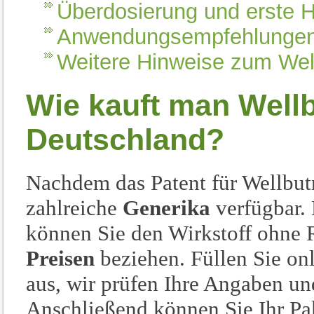
Überdosierung und erste H
Anwendungsempfehlunge
Weitere Hinweise zum Wel
Wie kauft man Wellb
Deutschland?
Nachdem das Patent für Wellbutr
zahlreiche
Generika
verfügbar.
können Sie den Wirkstoff ohne 
Preisen
beziehen. Füllen Sie on
aus, wir prüfen Ihre Angaben und
Anschließend können Sie Ihr Pa