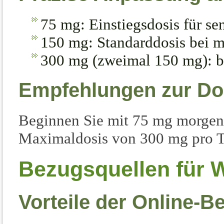
75 mg: Einstiegsdosis für sen
150 mg: Standarddosis bei mi
300 mg (zweimal 150 mg): b
Empfehlungen zur Do
Beginnen Sie mit 75 mg morgens,
Maximaldosis von 300 mg pro Ta
Bezugsquellen für W
Vorteile der Online-B