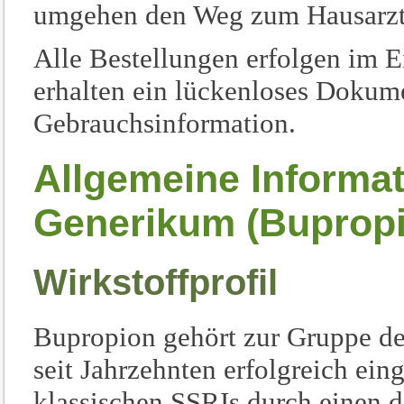
umgehen den Weg zum Hausarzt
Alle Bestellungen erfolgen im E
erhalten ein lückenloses Dokume
Gebrauchsinformation.
Allgemeine Informat
Generikum (Buprop
Wirkstoffprofil
Bupropion gehört zur Gruppe de
seit Jahrzehnten erfolgreich ein
klassischen SSRIs durch eine