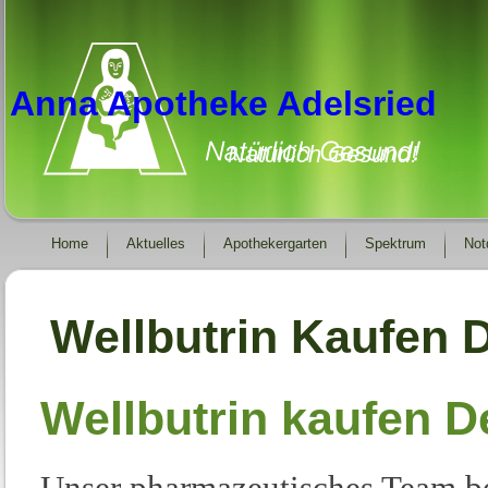
Anna Apotheke Adelsried
Natürlich Gesund!
Home
Aktuelles
Apothekergarten
Spektrum
Not
Wellbutrin Kaufen 
Wellbutrin kaufen 
Unser pharmazeutisches Team be