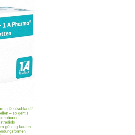
um in Deutschland?
ellen – so geht’s
formationen
stradiols
kum günstig kaufen
wendungsformen