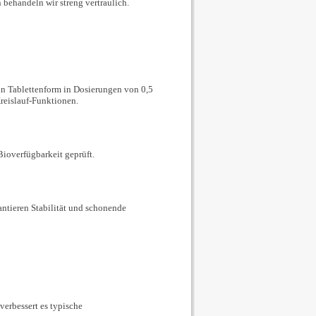
 behandeln wir streng vertraulich.
 in Tablettenform in Dosierungen von 0,5
reislauf-Funktionen.
Bioverfügbarkeit geprüft.
antieren Stabilität und schonende
erbessert es typische