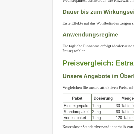
Wechseljahresbeschwerden wie Hitzewallu
Dauer bis zum Wirkungsein
Erste Effekte auf das Wohlbefinden zeigen 
Anwendungsregime
Die tägliche Einnahme erfolgt idealerweise
Pause) wählen.
Preisvergleich: Estr
Unsere Angebote im Über
Vergleichen Sie unsere attraktiven Preise m
Paket
Dosierung
Menge
Einsteigerpaket
1 mg
30 Tablett
Standardpaket
2 mg
60 Tablett
Vorteilspaket
1 mg
120 Tablet
Kostenloser Standardversand innerhalb von