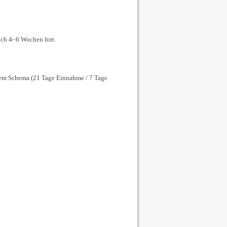
ach 4–6 Wochen fort.
chem Schema (21 Tage Einnahme / 7 Tage