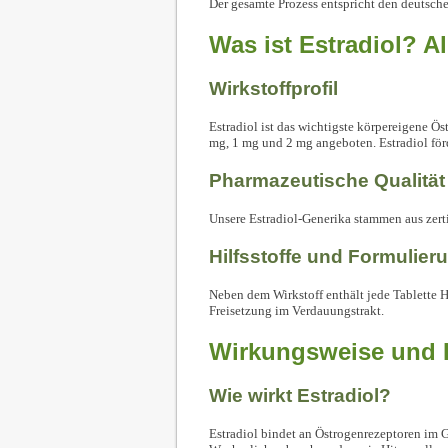
Der gesamte Prozess entspricht den deutsche
Was ist Estradiol? A
Wirkstoffprofil
Estradiol ist das wichtigste körpereigene Ö
mg, 1 mg und 2 mg angeboten. Estradiol för
Pharmazeutische Qualität
Unsere Estradiol-Generika stammen aus zerti
Hilfsstoffe und Formulier
Neben dem Wirkstoff enthält jede Tablette H
Freisetzung im Verdauungstrakt.
Wirkungsweise und E
Wie wirkt Estradiol?
Estradiol bindet an Östrogenrezeptoren im 