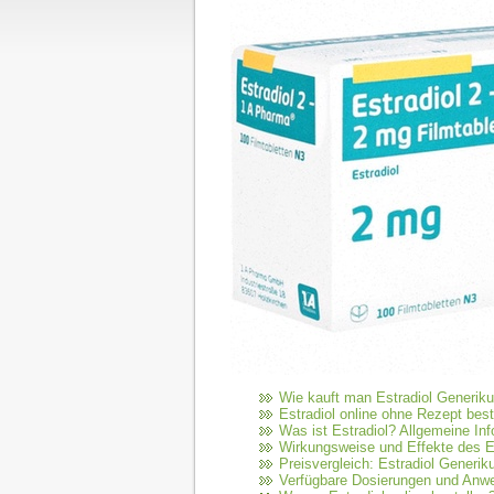
Wie kauft man Estradiol Generik
Estradiol online ohne Rezept best
Was ist Estradiol? Allgemeine In
Wirkungsweise und Effekte des E
Preisvergleich: Estradiol Generi
Verfügbare Dosierungen und An