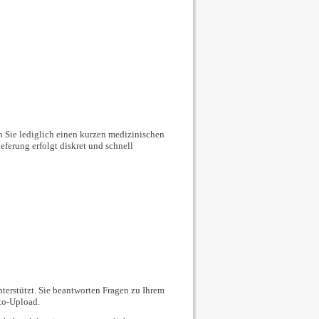
n Sie lediglich einen kurzen medizinischen
ieferung erfolgt diskret und schnell
terstützt. Sie beantworten Fragen zu Ihrem
oto-Upload.