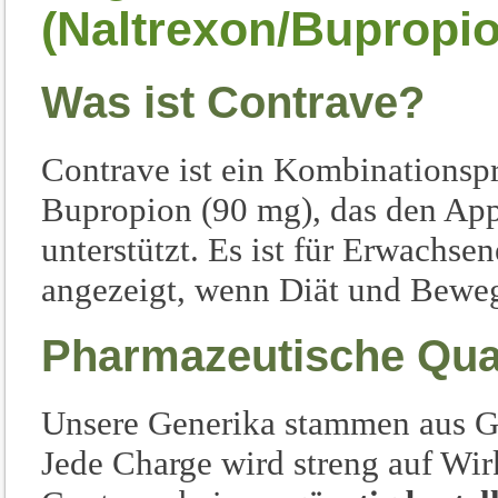
(Naltrexon/Bupropio
Was ist Contrave?
Contrave ist ein Kombinationsp
Bupropion (90 mg), das den App
unterstützt. Es ist für Erwachse
angezeigt, wenn Diät und Bewegu
Pharmazeutische Qual
Unsere Generika stammen aus GM
Jede Charge wird streng auf Wir