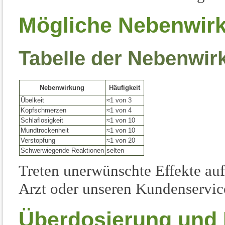
Mögliche Nebenwir
Tabelle der Nebenwi
Nebenwirkung
Häufigkeit
Übelkeit
≈1 von 3
Kopfschmerzen
≈1 von 4
Schlaflosigkeit
≈1 von 10
Mundtrockenheit
≈1 von 10
Verstopfung
≈1 von 20
Schwerwiegende Reaktionen
selten
Treten unerwünschte Effekte auf
Arzt oder unseren Kundenservic
Überdosierung und E