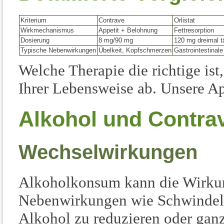
Kriterium
Contrave
Orlistat
Wirkmechanismus
Appetit + Belohnung
Fettresorption
Dosierung
8 mg/90 mg
120 mg dreimal t
Typische Nebenwirkungen
Übelkeit, Kopfschmerzen
Gastrointestinal
Welche Therapie die richtige is
Ihrer Lebensweise ab. Unsere Ap
Alkohol und Contra
Wechselwirkungen
Alkoholkonsum kann die Wirkun
Nebenwirkungen wie Schwindel 
Alkohol zu reduzieren oder gan