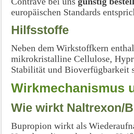
Contrave bei uns
günstig bestel
europäischen Standards entspric
Hilfsstoffe
Neben dem Wirkstoffkern enthalt
mikrokristalline Cellulose, Hy
Stabilität und Bioverfügbarkeit 
Wirkmechanismus un
Wie wirkt Naltrexon/
Bupropion wirkt als Wiederau