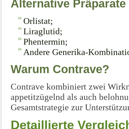
Alternative Präparate
Orlistat;
Liraglutid;
Phentermin;
Andere Generika-Kombinati
Warum Contrave?
Contrave kombiniert zwei Wirk
appetitzügelnd als auch belohnun
Gesamtstrategie zur Unterstützu
Detaillierte Vergleic