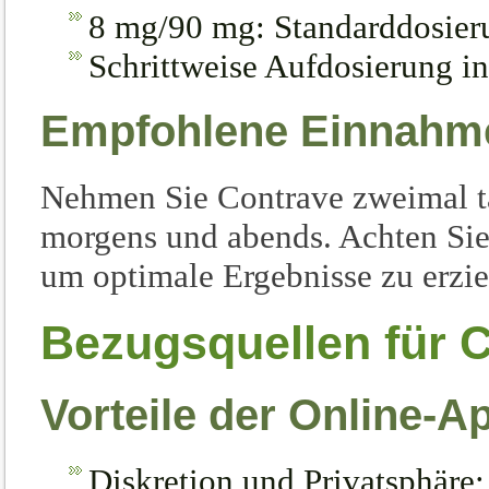
8 mg/90 mg: Standarddosieru
Schrittweise Aufdosierung i
Empfohlene Einnahm
Nehmen Sie Contrave zweimal tä
morgens und abends. Achten Sie
um optimale Ergebnisse zu erzie
Bezugsquellen für C
Vorteile der Online-A
Diskretion und Privatsphäre;