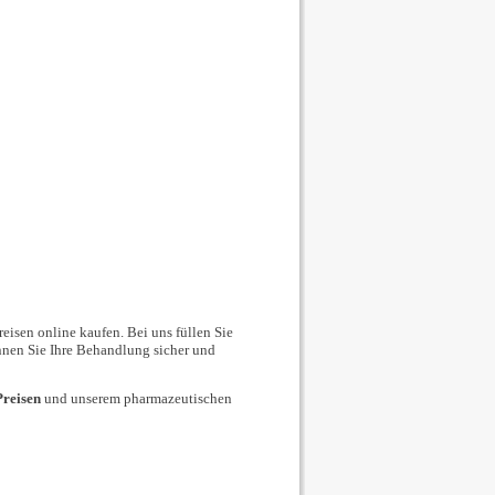
isen online kaufen. Bei uns füllen Sie
nnen Sie Ihre Behandlung sicher und
Preisen
und unserem pharmazeutischen