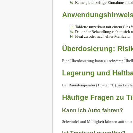
Keine gleichzeitige Einnahme alkoh
Anwendungshinweis
Tablette unzerkaut mit einem Glas 
Dauer der Behandlung richtet sich n
Ideal zu oder nach einer Mahlzeit.
Überdosierung: Ris
Eine Überdosierung kann zu schweren Übelk
Lagerung und Haltba
Bei Raumtemperatur (15 – 25 °C) trocken la
Häufige Fragen zu Ti
Kann ich Auto fahren?
Schwindel und Müdigkeit können auftreten. 
Ist Tinidazol rezeptfrei?