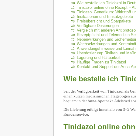
Wie bestelle ich Tinidazol in Deu
Tinidazol online ohne Rezept – A
Tinidazol Generikum: Wirkstoff u
Indikationen und Einsatzgebiete
Preisübersicht und Sparpakete
Verfügbare Dosierungen
Vergleich mit anderen Antiprotozo
Rezeptpflicht und Telemedizin-Se
Nebenwirkungen und Sicherheitsi
Wechselwirkungen und Kontraindi
Anwendungshinweise und Einna
Überdosierung: Risiken und Ma
Lagerung und Haltbarkeit
Häufige Fragen zu Tinidazol
Kontakt und Support der Anna-Ap
Wie bestelle ich Tin
Seit der Verfügbarkeit von Tinidazol als G
einen kurzen medizinischen Fragebogen aus.
bequem in der Anna-Apotheke Adelsried abs
Die Lieferung erfolgt innerhalb von 3–5 Wer
Kundenservice.
Tinidazol online oh