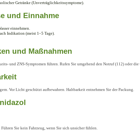
olischer Getränke (Unverträglichkeitssymptome).
e und Einnahme
Wasser einnehmen.
ach Indikation (meist 1–5 Tage).
iken und Maßnahmen
eits- und ZNS-Symptomen führen. Rufen Sie umgehend den Notruf (112) oder die G
rkeit
gern. Vor Licht geschützt aufbewahren. Haltbarkeit entnehmen Sie der Packung.
nidazol
Führen Sie kein Fahrzeug, wenn Sie sich unsicher fühlen.