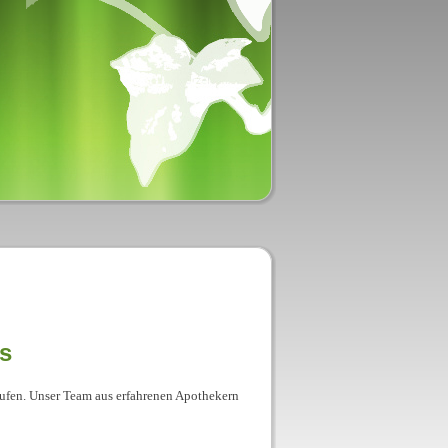
is
kaufen. Unser Team aus erfahrenen Apothekern