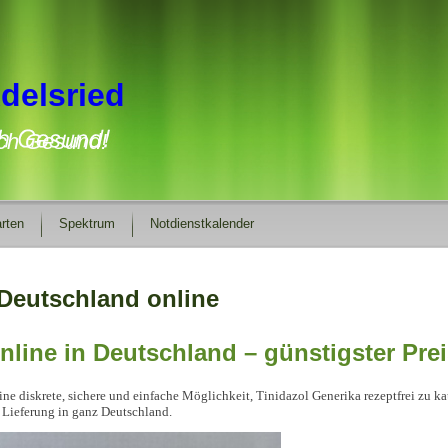
delsried
ich Gesund!
rten
Spektrum
Notdienstkalender
 Deutschland online
online in Deutschland – günstigster Pre
ne diskrete, sichere und einfache Möglichkeit, Tinidazol Generika rezeptfrei zu 
e Lieferung in ganz Deutschland.