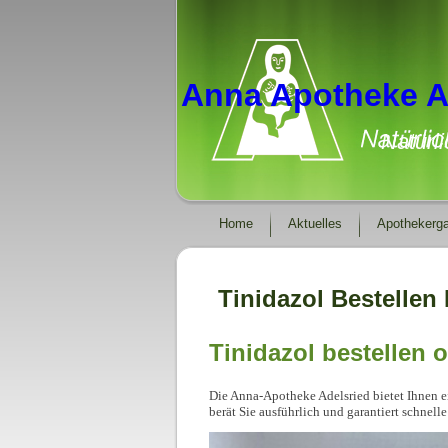
Anna Apotheke A
Natürl
Home
Aktuelles
Apothekerga
Tinidazol Bestellen
Tinidazol bestellen 
Die Anna-Apotheke Adelsried bietet Ihnen ei
berät Sie ausführlich und garantiert schnell