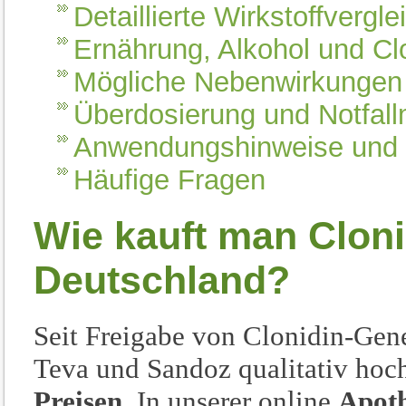
Detaillierte Wirkstoffvergle
Ernährung, Alkohol und Cl
Mögliche Nebenwirkungen
Überdosierung und Notfa
Anwendungshinweise und K
Häufige Fragen
Wie kauft man Clon
Deutschland?
Seit Freigabe von Clonidin-Gene
Teva und Sandoz qualitativ hoch
Preisen
. In unserer online
Apot