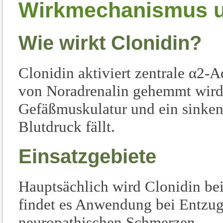
Wirkmechanismus un
Wie wirkt Clonidin?
Clonidin aktiviert zentrale α2-
von Noradrenalin gehemmt wird.
Gefäßmuskulatur und ein sinken
Blutdruck fällt.
Einsatzgebiete
Hauptsächlich wird Clonidin be
findet es Anwendung bei Entzu
neuropathischen Schmerzen.