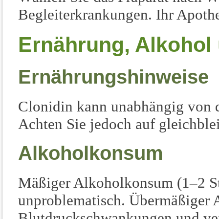
Begleiterkrankungen. Ihr Apothek
Ernährung, Alkohol 
Ernährungshinweise
Clonidin kann unabhängig von
Achten Sie jedoch auf gleichble
Alkoholkonsum
Mäßiger Alkoholkonsum (1–2 Sta
unproblematisch. Übermäßiger
Blutdruckschwankungen und ver