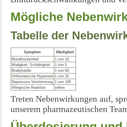
Mögliche Nebenwir
Tabelle der Nebenwi
Symptom
Häufigkeit
Mundtrockenheit
1 von 10
Müdigkeit, Schläfrigkeit
1 von 5
Bradykardie
1 von 50
Orthostatische Hypotonie
1 von 25
Depressive Verstimmung
1 von 100
Allergische Reaktion
selten
Treten Nebenwirkungen auf, spre
unserem pharmazeutischen Tea
Überdosierung und