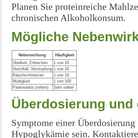
Planen Sie proteinreiche Mahlze
chronischen Alkoholkonsum.
Mögliche Nebenwir
Nebenwirkung
Häufigkeit
Übelkeit, Erbrechen
1 von 10
Durchfall, Verstopfung
1 von 10
Bauchschmerzen
1 von 10
Müdigkeit
1 von 100
Pankreatitis (selten)
Sehr selten
Überdosierung und
Symptome einer Überdosierung 
Hypoglykämie sein. Kontaktieren