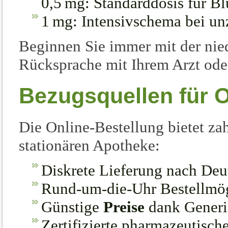
0,5 mg: Standarddosis für 
1 mg: Intensivschema bei un
Beginnen Sie immer mit der nied
Rücksprache mit Ihrem Arzt ode
Bezugsquellen für O
Die Online-Bestellung bietet zah
stationären Apotheke:
Diskrete Lieferung nach Deu
Rund-um-die-Uhr Bestellmög
Günstige
Preise
dank Generi
Zertifizierte pharmazeutische