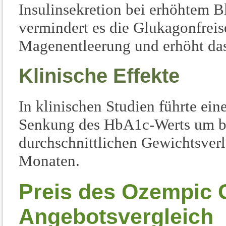
Insulinsekretion bei erhöhtem B
vermindert es die Glukagonfreis
Magenentleerung und erhöht das
Klinische Effekte
In klinischen Studien führte ei
Senkung des HbA1c-Werts um bi
durchschnittlichen Gewichtsver
Monaten.
Preis des Ozempic 
Angebotsvergleich