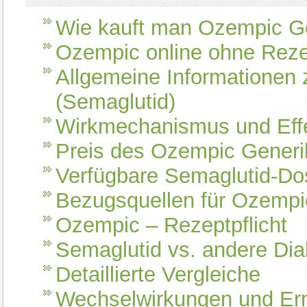
Wie kauft man Ozempic G
Ozempic online ohne Rezep
Allgemeine Informatione
(Semaglutid)
Wirkmechanismus und Eff
Preis des Ozempic Generi
Verfügbare Semaglutid-Do
Bezugsquellen für Ozempic
Ozempic – Rezeptpflicht
Semaglutid vs. andere Di
Detaillierte Vergleiche
Wechselwirkungen und Er