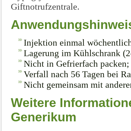
Giftnotrufzentrale.
Anwendungshinwei
Injektion einmal wöchentlich
Lagerung im Kühlschrank (2
Nicht in Gefrierfach packen;
Verfall nach 56 Tagen bei R
Nicht gemeinsam mit anderen 
Weitere Informatio
Generikum