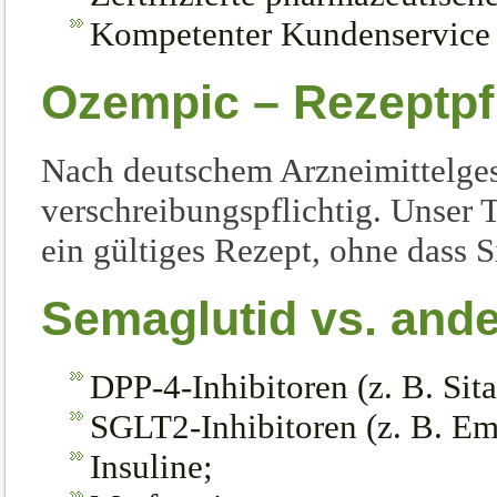
Kompetenter Kundenservice 
Ozempic – Rezeptpfl
Nach deutschem Arzneimittelges
verschreibungspflichtig. Unser T
ein gültiges Rezept, ohne dass S
Semaglutid vs. and
DPP-4-Inhibitoren (z. B. Sita
SGLT2-Inhibitoren (z. B. Em
Insuline;