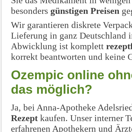
Sie das Medikament in wenigen
besonders
günstigen Preisen
geg
Wir garantieren diskrete Verpac
Lieferung in ganz Deutschland 
Abwicklung ist komplett
rezept
korrekt beantworten und keine 
Ozempic online ohne
das möglich?
Ja, bei Anna-Apotheke Adelsri
Rezept
kaufen. Unser interner T
erfahrenen Apothekern und Ärzt