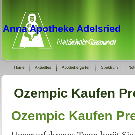
Anna Apotheke Adelsried
Natürlich Gesund!
Home
Aktuelles
Apothekergarten
Spektrum
Not
Ozempic Kaufen Pr
Ozempic Kaufen Pre
Unser erfahrenes Team berät Si