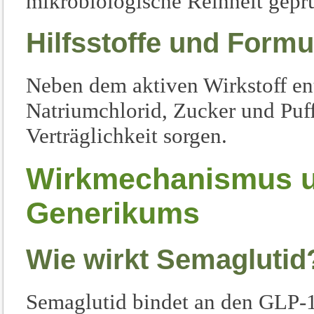
mikrobiologische Reinheit geprü
Hilfsstoffe und Formu
Neben dem aktiven Wirkstoff enth
Natriumchlorid, Zucker und Puffe
Verträglichkeit sorgen.
Wirkmechanismus u
Generikums
Wie wirkt Semaglutid
Semaglutid bindet an den GLP-1